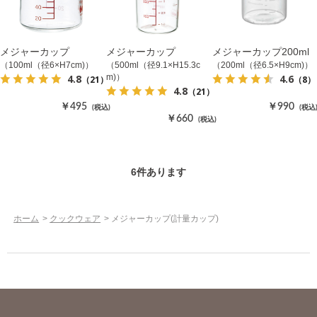
メジャーカップ
メジャーカップ
メジャーカップ200ml
（100ml（径6×H7cm)）
（500ml（径9.1×H15.3c
（200ml（径6.5×H9cm)）
4.8
4.6
m)）
（21）
（8）
4.8
（21）
￥495
￥990
(税込)
(税込
￥660
(税込)
6
件あります
ホーム
>
クックウェア
>
メジャーカップ(計量カップ)