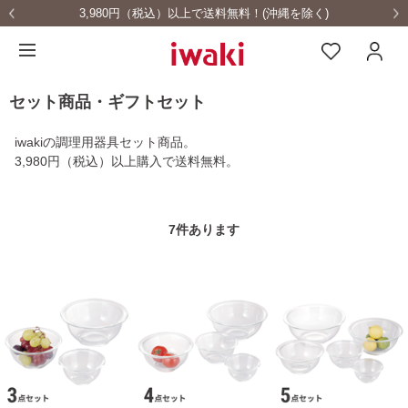
縄を除く)
耐熱ガラス食器を安全にご使用いた
セット商品・ギフトセット
iwakiの調理用器具セット商品。
3,980円（税込）以上購入で送料無料。
7
件あります