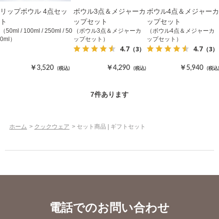
リップボウル 4点セッ
ボウル3点＆メジャーカ
ボウル4点＆メジャーカ
ト
ップセット
ップセット
（50ml / 100ml / 250ml / 50
（ボウル3点＆メジャーカ
（ボウル4点＆メジャーカ
0ml）
ップセット）
ップセット）
4.7
4.7
（3）
（3）
￥3,520
￥4,290
￥5,940
(税込)
(税込)
(税込
7
件あります
ホーム
>
クックウェア
>
セット商品 | ギフトセット
電話でのお問い合わせ