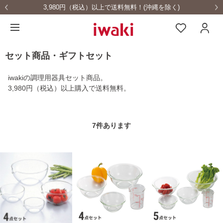
0円（税込）以上で送料無料！(沖縄を除く)
耐熱ガ
セット商品・ギフトセット
iwakiの調理用器具セット商品。
3,980円（税込）以上購入で送料無料。
7
件あります