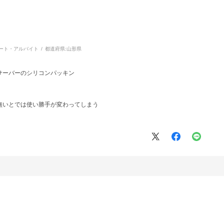
ート・アルバイト
都道府県:
山形県
サーバーのシリコンパッキン
無いとでは使い勝手が変わってしまう