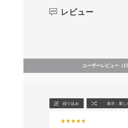
レビュー
ユーザーレビュー
（1
絞り込み
表示：新し