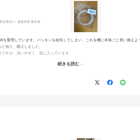
業主婦(夫)
都道府県:
東京都
96K-Wを愛用しています。パッキンを紛失してしまい、これを機に本体ごと買い換え
ると知り、購入しました。
点ですが、洗いやすく、気に入っています。
続きを読む
宅配便での配送だった点がマイナスポイントでした。メール便にも対応していただ