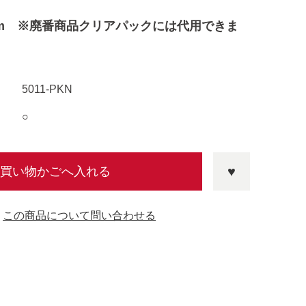
cm ※廃番商品クリアパックには代用できま
5011-PKN
○
買い物かごへ入れる
この商品について問い合わせる