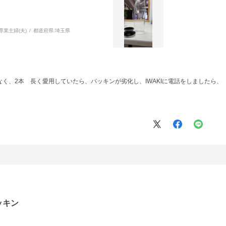
専業主婦(夫)
都道府県:
埼玉県
ト
く、2本 長く愛用していたら、パッキンが劣化し、IWAKIに電話をしましたら、
ッキン