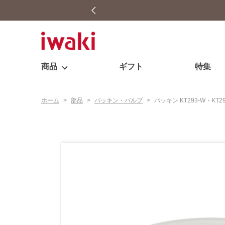
商品
ギフト
特集
ホーム
>
部品
>
パッキン・バルブ
>
パッキン KT293-W・KT2