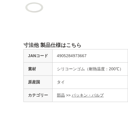
寸法他 製品仕様はこちら
JANコード
4905284973667
素材
シリコーンゴム（耐熱温度：200℃）
原産国
タイ
カテゴリー
部品
>>
パッキン・バルブ