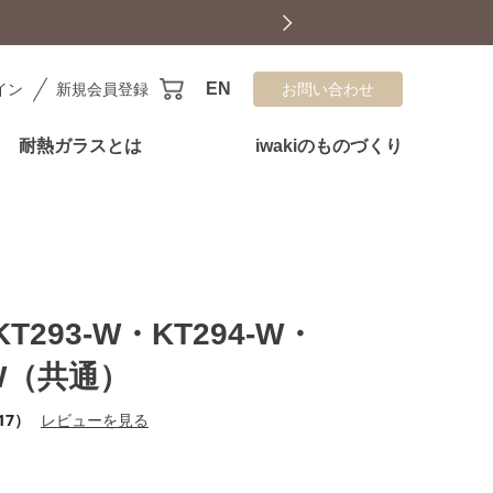
EN
イン
新規会員登録
お問い合わせ
耐熱ガラスとは
iwakiのものづくり
T293-W・KT294-W・
-W（共通）
17）
レビューを見る