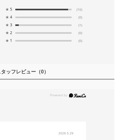
★
5
(16)
★
4
(0)
★
3
(1)
★
2
(0)
★
1
(0)
スタッフレビュー
（0）
2026.5.29