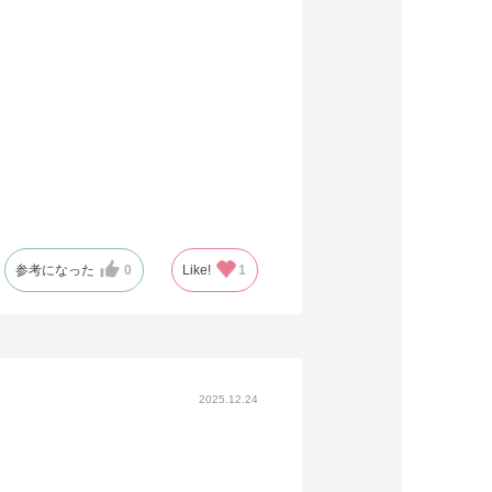
参考になった
0
Like!
1
2025.12.24