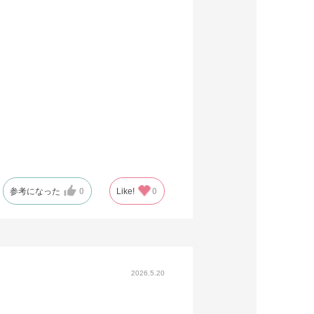
参考になった
0
Like!
0
2026.5.20