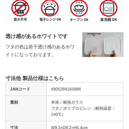
透け感があるホワイトです
フタの色は若干透け感のあるホワ
イトになっております。
寸法他 製品仕様はこちら
JANコード
4905284165888
素材
本体／耐熱ガラス
フタ／ポリプロピレン（耐熱温度：
140℃）
寸法
W9.3×D9.2×H5.4cm