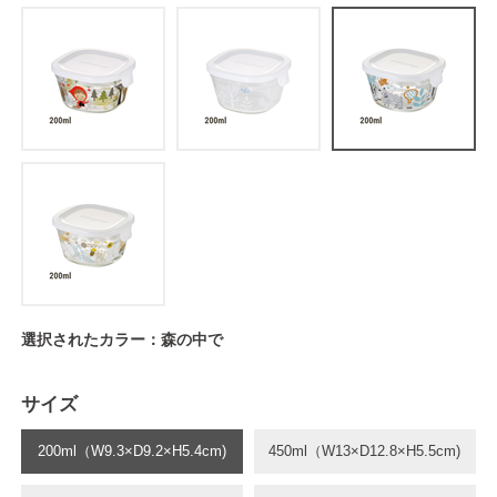
選択されたカラー：森の中で
サイズ
200ml（W9.3×D9.2×H5.4cm)
450ml（W13×D12.8×H5.5cm)