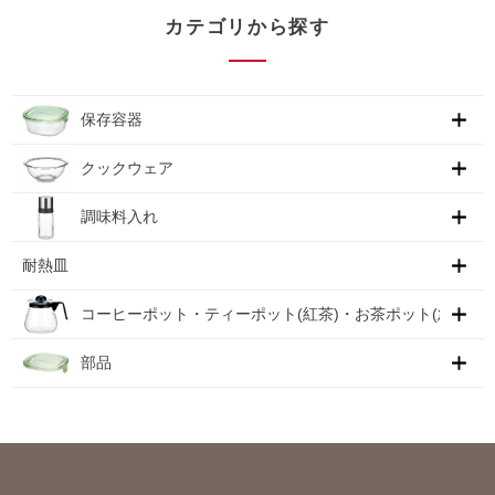
カテゴリから探す
保存容器
クックウェア
調味料入れ
耐熱皿
コーヒーポット・ティーポット(紅茶)・お茶ポット(急須)
部品