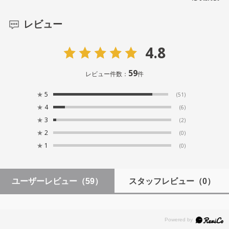
レビュー
4.8
59
レビュー件数：
件
★
5
(51)
★
4
(6)
★
3
(2)
★
2
(0)
★
1
(0)
ユーザーレビュー
（59）
スタッフレビュー
（0）