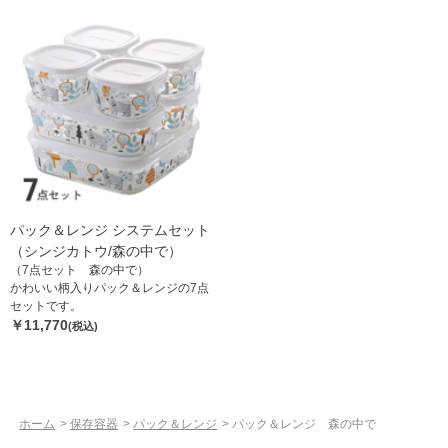
パック＆レンジ システムセット
（シンジカトウ/森の中で）
（7点セット 森の中で）
かわいい柄入りパック＆レンジの7点
セットです。
￥11,770
(税込)
ホーム
>
保存容器
>
パック＆レンジ
>
パック＆レンジ 森の中で