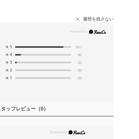
履歴を残さない
★
5
(51)
★
4
(6)
★
3
(2)
★
2
(0)
★
1
(0)
スタッフレビュー
（0）