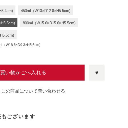
H5.4cm)
450ml（W13×D12.8×H5.5cm)
×H5.5cm)
800ml（W15.6×D15.6×H5.5cm)
H5.5cm)
18.6×D9.3×H5.5cm)
買い物かごへ入れる
この商品について問い合わせる
売もございます