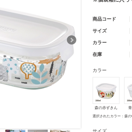
商品コード
サイズ
カラー
在庫
カラー
森の赤ずきん
青
選択されたカラー：森の
サイズ