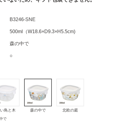
B3246-SNE
500ml（W18.6×D9.3×H5.5cm)
森の中で
○
い鳥と木
森の中で
北欧の庭
中で