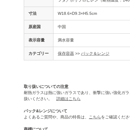
寸法
W18.6×D9.3×H5.5cm
原産国
中国
表示容量
満水容量
カテゴリー
保存容器
>>
パック＆レンジ
取り扱いについての注意
耐熱ガラスは熱に強いガラスであり、衝撃に強い強化ガラ
扱いください。
詳細はこちら
パック&レンジについて
よくあるご質問や、商品の特長は、
こちら
をご確認くださ
商標について