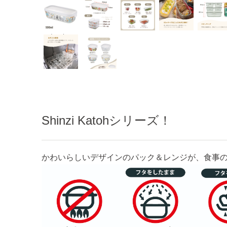
森の中で
Shinzi Katohシリーズ！
かわいらしいデザインのパック＆レンジが、食事