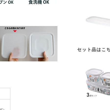
セット品はこ
℃）