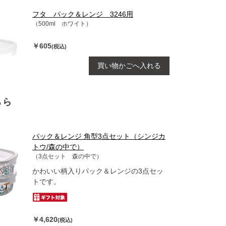
フタ パック＆レンジ 3246用
（500ml ホワイト）
￥605
(税込)
買い物かごへ入れる
ちら
パック＆レンジ 角型3点セット（シンジカ
トウ/森の中で）
（3点セット 森の中で）
かわいい柄入りパック＆レンジの3点セッ
トです。
￥4,620
(税込)