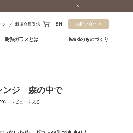
EN
イン
新規会員登録
お問い合わせ
耐熱ガラスとは
iwakiのものづくり
レンジ 森の中で
59）
レビューを見る
ていないため、ギフト包装できません。