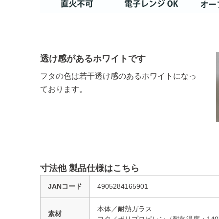
透け感があるホワイトです
フタの色は若干透け感のあるホワイトになっ
ております。
寸法他 製品仕様はこちら
JANコード
4905284165901
本体／耐熱ガラス
素材
フタ／ポリプロピレン（耐熱温度：140