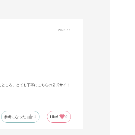
2026.7.1
せたところ、とても丁寧にこちらの公式サイト
参考になった
1
Like!
0