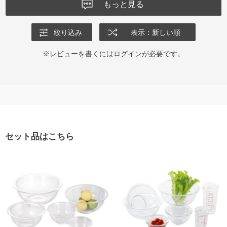
もっと見る
絞り込み
表示：新しい順
※レビューを書くには
ログイン
が必要です。
セット品はこちら