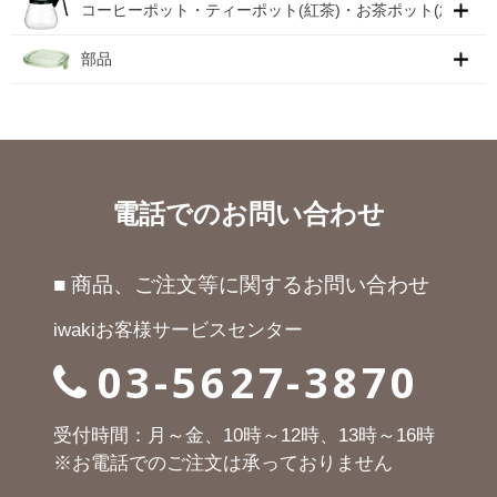
コーヒーポット・ティーポット(紅茶)・お茶ポット(急須)
部品
電話でのお問い合わせ
■ 商品、ご注文等に関するお問い合わせ
iwakiお客様サービスセンター
03-5627-3870
受付時間：月～金、10時～12時、13時～16時
※お電話でのご注文は承っておりません