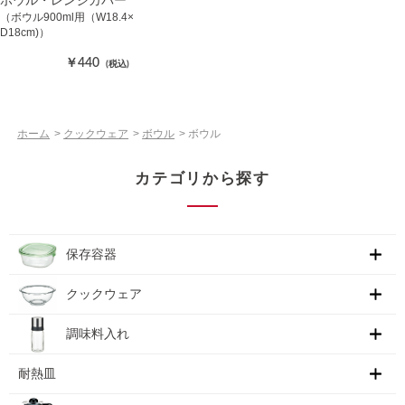
（ボウル900ml用（W18.4×
D18cm)）
￥440
(税込)
ホーム
>
クックウェア
>
ボウル
>
ボウル
カテゴリから探す
保存容器
クックウェア
調味料入れ
耐熱皿