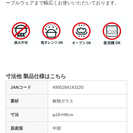
ーブルウェアまで幅広くお使いいただいております。
寸法他 製品仕様はこちら
JANコード
4905284143220
素材
耐熱ガラス
寸法
φ18×H8cm
原産国
中国