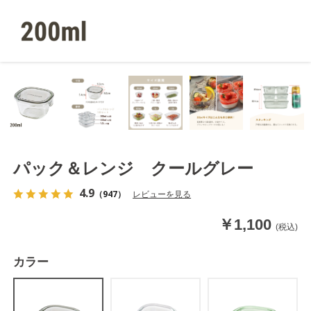
パック＆レンジ クールグレー
4.9
（947）
レビューを見る
￥1,100
(税込)
カラー