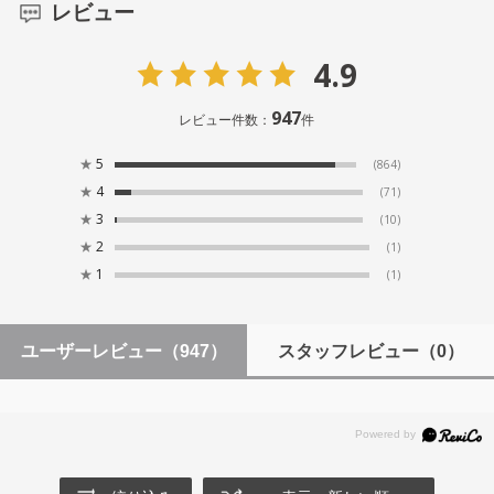
レビュー
4.9
947
レビュー件数：
件
★
5
(864)
★
4
(71)
★
3
(10)
★
2
(1)
★
1
(1)
ユーザーレビュー
（947）
スタッフレビュー
（0）