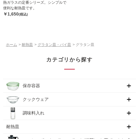
熱ガラスの定番シリーズ。シンプルで
便利な耐熱皿です。
￥1,650
(税込)
ホーム
>
耐熱皿
>
グラタン皿・パイ皿
>
グラタン皿
カテゴリから探す
保存容器
クックウェア
調味料入れ
耐熱皿