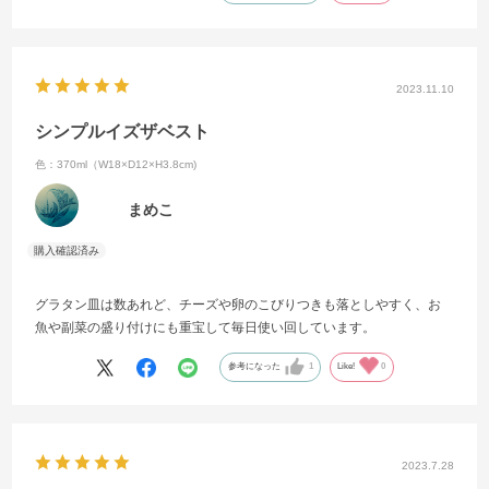
2023.11.10
シンプルイズザベスト
色：370ml（W18×D12×H3.8cm)
まめこ
グラタン皿は数あれど、チーズや卵のこびりつきも落としやすく、お
魚や副菜の盛り付けにも重宝して毎日使い回しています。
参考になった
1
Like!
0
2023.7.28