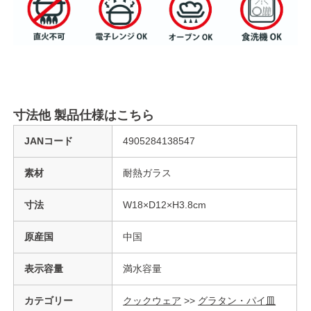
寸法他 製品仕様はこちら
JANコード
4905284138547
素材
耐熱ガラス
寸法
W18×D12×H3.8cm
原産国
中国
表示容量
満水容量
カテゴリー
クックウェア
>>
グラタン・パイ皿