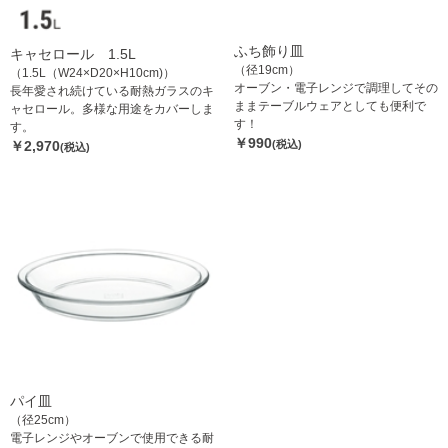
ふち飾り皿
キャセロール 1.5L
（径19cm）
（1.5L（W24×D20×H10cm)）
オーブン・電子レンジで調理してその
長年愛され続けている耐熱ガラスのキ
ままテーブルウェアとしても便利で
ャセロール。多様な用途をカバーしま
す！
す。
￥990
￥2,970
(税込)
(税込)
パイ皿
（径25cm）
電子レンジやオーブンで使用できる耐