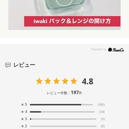
レビュー
4.8
197
レビュー件数：
件
★
5
(160)
★
4
(34)
★
3
(3)
★
2
(0)