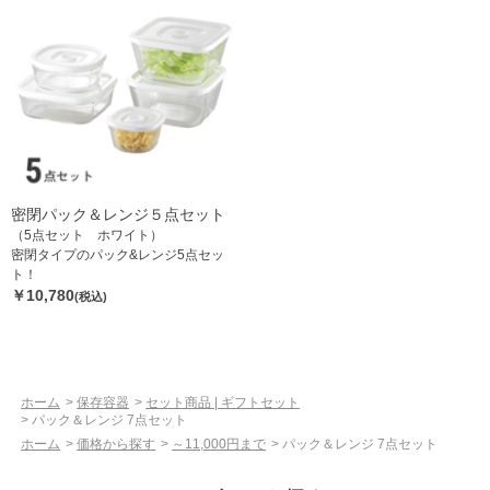
密閉パック＆レンジ５点セット
（5点セット ホワイト）
密閉タイプのパック&レンジ5点セッ
ト！
￥10,780
(税込)
ホーム
>
保存容器
>
セット商品 | ギフトセット
>
パック＆レンジ 7点セット
ホーム
>
価格から探す
>
～11,000円まで
>
パック＆レンジ 7点セット