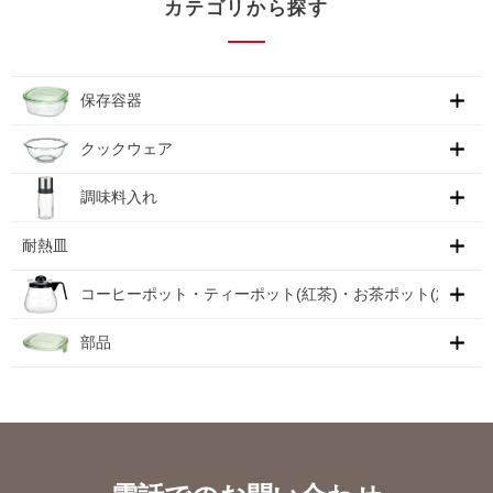
カテゴリから探す
保存容器
クックウェア
調味料入れ
耐熱皿
コーヒーポット・ティーポット(紅茶)・お茶ポット(急須)
部品