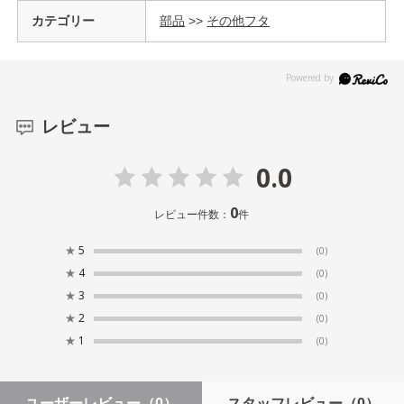
カテゴリー
部品
>>
その他フタ
レビュー
0.0
0
レビュー件数：
件
★
5
(0)
★
4
(0)
★
3
(0)
★
2
(0)
★
1
(0)
ユーザーレビュー
（0）
スタッフレビュー
（0）