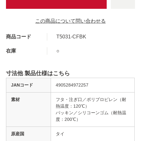
この商品について問い合わせる
商品コード
T5031-CFBK
在庫
○
寸法他 製品仕様はこちら
JANコード
4905284972257
素材
フタ・注ぎ口／ポリプロピレン（耐
熱温度：120℃）
パッキン／シリコーンゴム（耐熱温
度：200℃）
原産国
タイ