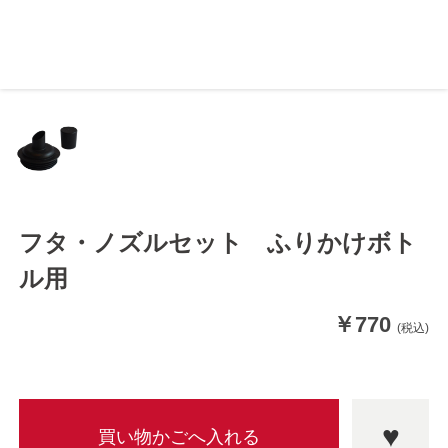
フタ・ノズルセット ふりかけボト
ル用
￥770
(税込)