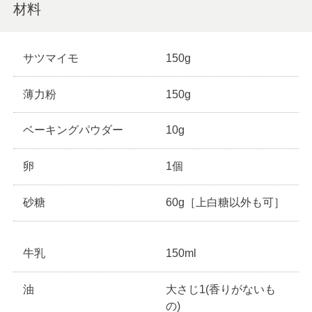
材料
サツマイモ
150g
薄力粉
150g
ベーキングパウダー
10g
卵
1個
砂糖
60g［上白糖以外も可］
牛乳
150ml
油
大さじ1(香りがないも
の)