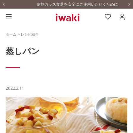
耐熱ガラス食器を安全にご使用いただくために
…
ホーム
>
レシピ紹介
蒸しパン
2022.2.11