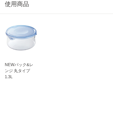
使用商品
NEWパック&レ
ンジ 丸タイプ
1.3L