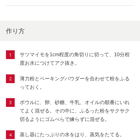
作り方
サツマイモを1cm程度の角切りに切って、10分程
度お水につけてアク抜き。
薄力粉とベーキングパウダーを合わせて粉をふる
っておく。
ボウルに、卵、砂糖、牛乳、オイルの順番にいれ
てよく混ぜる。その中に、ふるった粉をサクサク
切るようにゴムべらで練らずに混ぜる。
蒸し器にたっぷりの水をはり、蒸気をたてる。