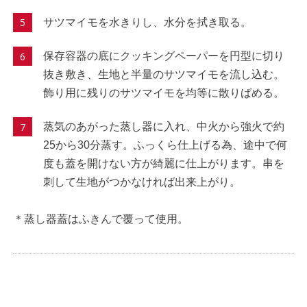
サツマイモを水きりし、水分を拭き取る。
保存容器の底にクッキングペーパーを円型に切り
抜き敷き、生地と半量のサツマイモを流し込む。
飾り用に残りのサツマイモを均等に散りばめる。
蒸気のあがった蒸し器に入れ、中火から強火で約
25から30分蒸す。ふっくら仕上げる為、途中で何
度も蓋を開けない方が綺麗に仕上がります。串を
刺して生地がつかなければ出来上がり。
＊蒸し器蓋はふきんで覆って使用。