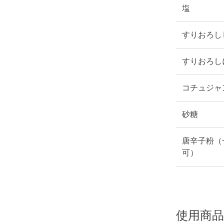
塩
すりおろし
すりおろし
コチュジャ
砂糖
唐辛子粉（
可）
使用商品