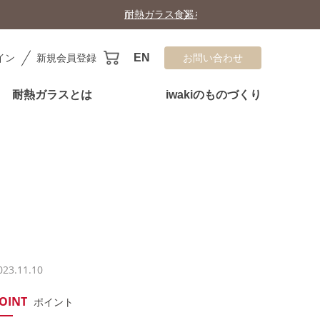
EN
イン
新規会員登録
お問い合わせ
耐熱ガラスとは
iwakiのものづくり
023.11.10
OINT
ポイント