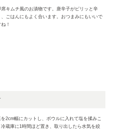
即席キムチ風のお漬物です。唐辛子がピリッと辛
く、ごはんにもよく合います。おつまみにもいいで
すね！
方
菜を2cm幅にカットし、ボウルに入れて塩を揉みこ
。冷蔵庫に1時間ほど置き、取り出したら水気を絞