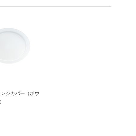
レンジカバー（ボウ
用）