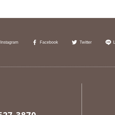
Instagram
Facebook
Twitter
627-3870