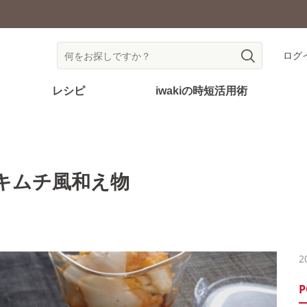
耐熱ガラス食器を安全にご使用いただくために
ログ
レシピ
iwakiの時短活用術
キムチ風和え物
2
P