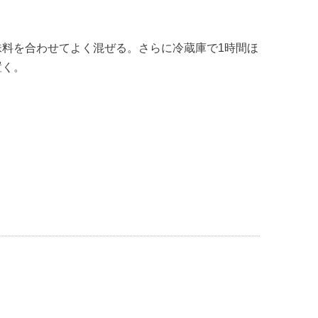
。
味料を合わせてよく混ぜる。さらに冷蔵庫で1時間ほ
置く。