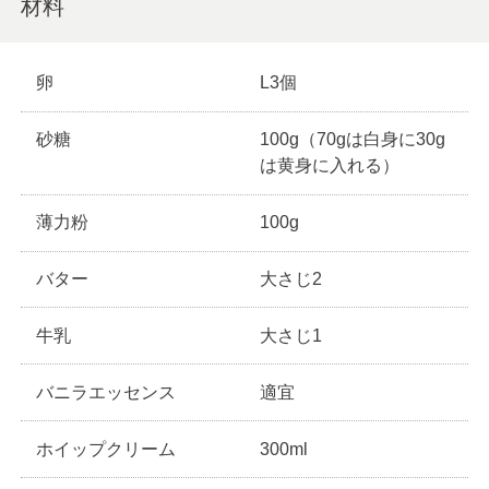
材料
卵
L3個
砂糖
100g（70gは白身に30g
は黄身に入れる）
薄力粉
100g
バター
大さじ2
牛乳
大さじ1
バニラエッセンス
適宜
ホイップクリーム
300ml