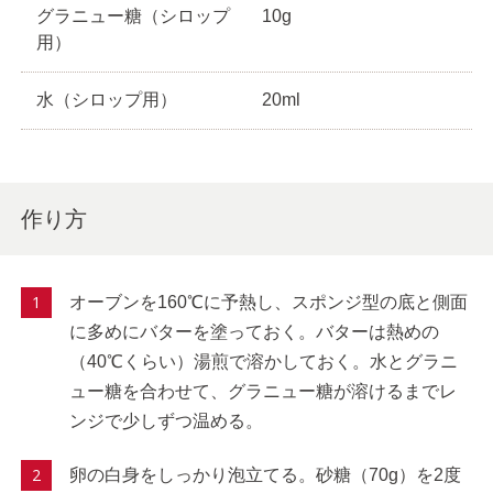
グラニュー糖（シロップ
10g
用）
水（シロップ用）
20ml
作り方
オーブンを160℃に予熱し、スポンジ型の底と側面
に多めにバターを塗っておく。バターは熱めの
（40℃くらい）湯煎で溶かしておく。水とグラニ
ュー糖を合わせて、グラニュー糖が溶けるまでレ
ンジで少しずつ温める。
卵の白身をしっかり泡立てる。砂糖（70g）を2度