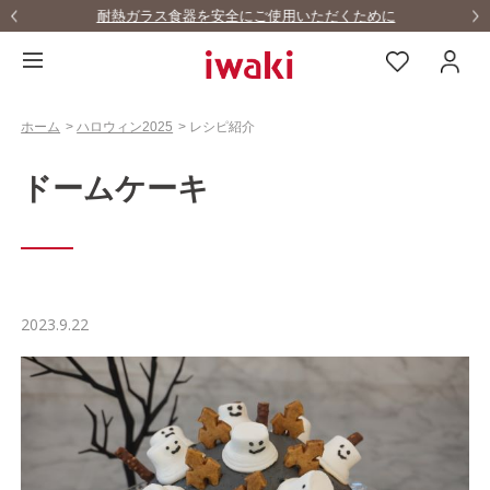
耐熱ガラス食器を安全にご使用いただくために
ホーム
>
ハロウィン2025
>
レシピ紹介
ドームケーキ
2023.9.22