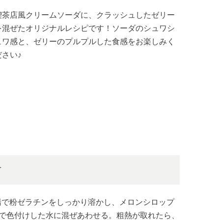
喫茶店風クリームソーダに、クラッシュしたゼリー
を混ぜたオリジナルレシピです！ソーダのシュワシ
ュワ感と、ゼリーのプルプルした食感をお楽しみく
ださい♪
方
湯で粉ゼラチンをしっかり溶かし、メロンシロップ
mlで色付けした水に混ぜあわせる。粗熱が取れたら、