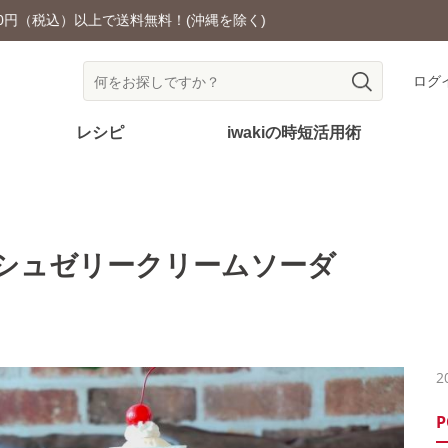
耐熱ガラス食器を安全にご使用いただくために
ログ
レシピ
iwakiの時短活用術
シュゼリークリームソーダ
2
P