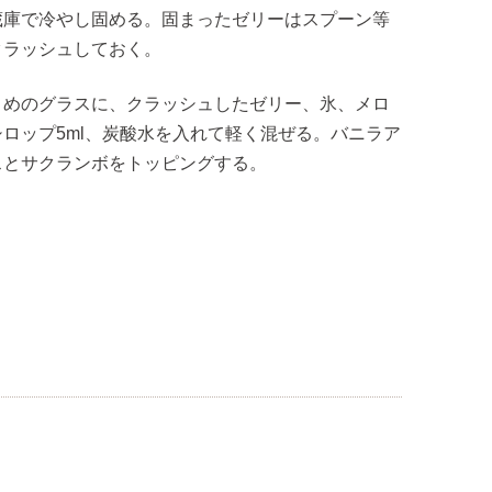
蔵庫で冷やし固める。固まったゼリーはスプーン等
クラッシュしておく。
きめのグラスに、クラッシュしたゼリー、氷、メロ
シロップ5ml、炭酸水を入れて軽く混ぜる。バニラア
スとサクランボをトッピングする。