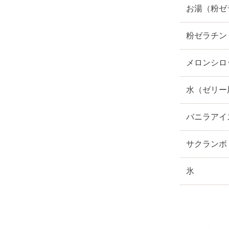
お湯（粉ゼ
粉ゼラチン
メロンシロ
水（ゼリー
バニラアイ
サクランボ
氷