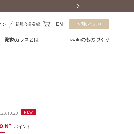
EN
イン
新規会員登録
お問い合わせ
耐熱ガラスとは
iwakiのものづくり
NEW
023.10.20
OINT
ポイント