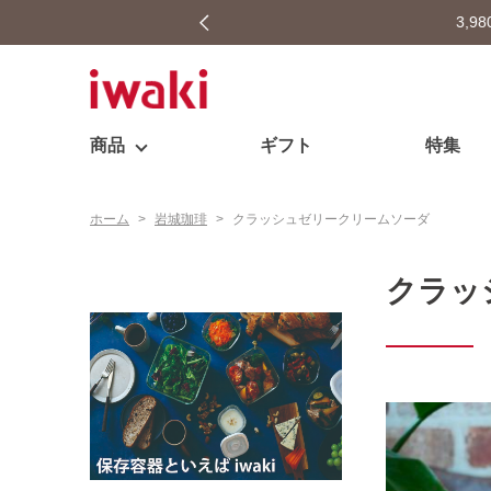
…
商品
ギフト
特集
ホーム
>
岩城珈琲
>
クラッシュゼリークリームソーダ
クラッ