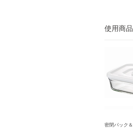
使用商品
密閉パック＆レ