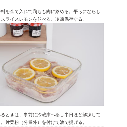
味料を全て入れて鶏もも肉に絡める。平らにならし
、スライスレモンを並べる。冷凍保存する。
べるときは、事前に冷蔵庫へ移し半日ほど解凍して
く。片栗粉（分量外）を付けて油で揚げる。