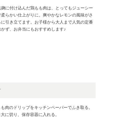
塩麹に付け込んだ鶏もも肉は、とってもジューシー
で柔らかい仕上がりに。爽やかなレモンの風味がさ
らに引き立てます。お子様から大人まで人気の定番
おかず、お弁当にもおすすめします♪
方
もも肉のドリップをキッチンペーパーでふき取る。
口大に切り、保存容器に入れる。