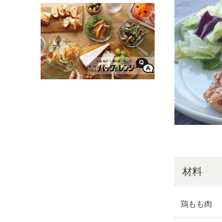
材料
鶏もも肉