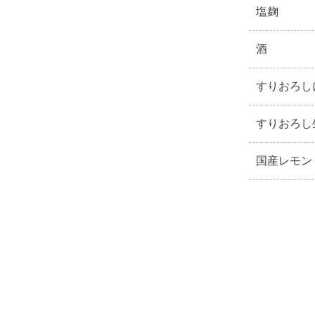
塩麹
酒
すりおろし
すりおろし
国産レモン