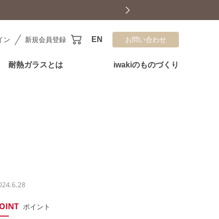
EN
イン
新規会員登録
お問い合わせ
耐熱ガラスとは
iwakiのものづくり
024.6.28
OINT
ポイント