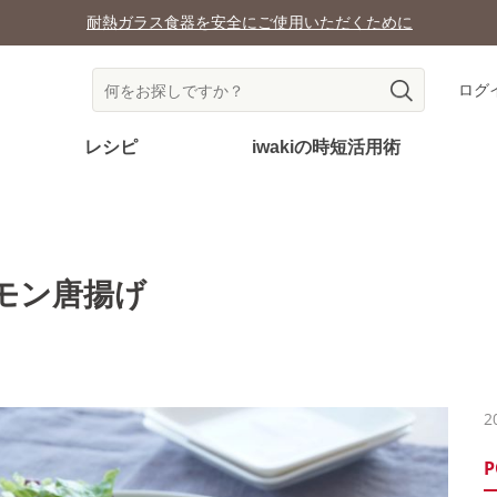
耐熱ガラス食器を安全にご使用いただくために
ログ
レシピ
iwakiの時短活用術
モン唐揚げ
2
P