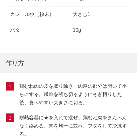
カレールウ（粉末）
大さじ1
バター
10g
作り方
鶏むね肉の皮を取り除き、肉厚の部分は開いて平
らにする。繊維を断ち切るようにそぎ切りした
後、食べやすい大きさに切る。
耐熱容器に★を入れて混ぜ、鶏むね肉をまんべん
なく絡める。肉を均一に並べ、フタをして冷凍す
る。