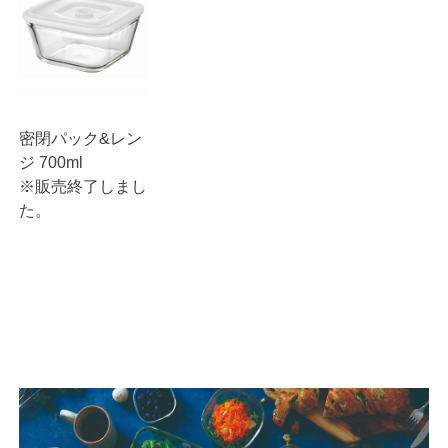
密閉パック&レン
ジ 700ml
※販売終了しまし
た。