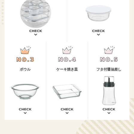
ボウル
ケーキ焼き皿
フタ付醤油差し