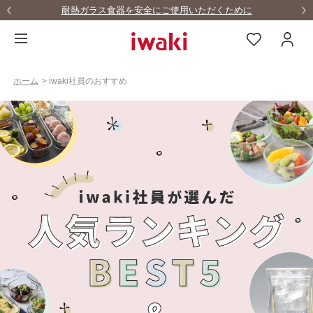
LINEお友達募集中！！10%OFFクーポンをゲット！
ホーム
>
iwaki社員のおすすめ