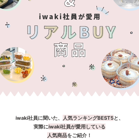
iwaki社員に聞いた、
人気ランキングBEST5
と、
実際に
iwaki社員が愛用している
人気商品
をご紹介！