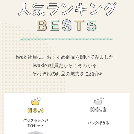
iwaki社員に、おすすめ商品を聞いてみました！
iwakiの社員だからこそわかる、
それぞれの商品の魅力をご紹介♪
パック＆レンジ
パックぼうる
7点セット