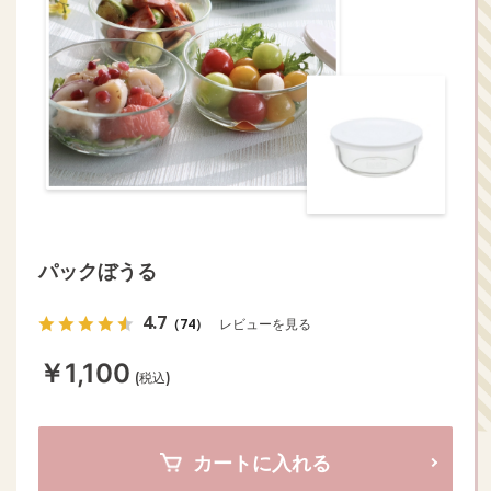
パックぼうる
4.7
（74）
レビューを見る
￥1,100
(税込)
カートに入れる