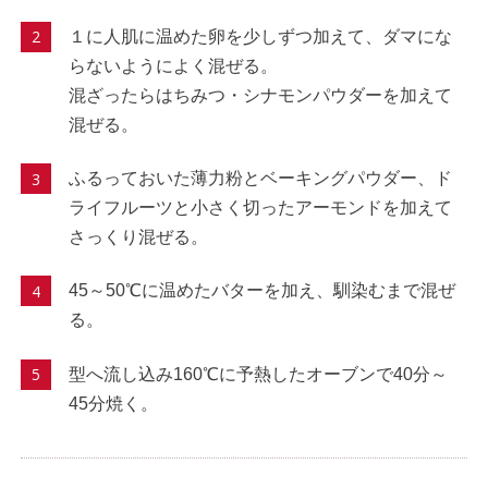
１に人肌に温めた卵を少しずつ加えて、ダマにな
らないようによく混ぜる。
混ざったらはちみつ・シナモンパウダーを加えて
混ぜる。
ふるっておいた薄力粉とベーキングパウダー、ド
ライフルーツと小さく切ったアーモンドを加えて
さっくり混ぜる。
45～50℃に温めたバターを加え、馴染むまで混ぜ
る。
型へ流し込み160℃に予熱したオーブンで40分～
45分焼く。