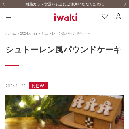
耐熱ガラス食器を安全にご使用いただくために
ホーム
>
2024Xmas
>
シュトレーン風パウンドケーキ
シュトーレン風パウンドケーキ
2024.11.22
NEW