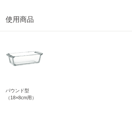
使用商品
パウンド型
（18×8cm用）