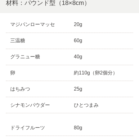
材料：パウンド型（18×8cm）
マジパンローマッセ
20g
三温糖
60g
グラニュー糖
40g
卵
約110g（卵2個分）
はちみつ
25g
シナモンパウダー
ひとつまみ
ドライフルーツ
80g