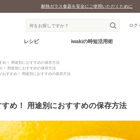
耐熱ガラス食器を安全にご使用いただくために
ログ
レシピ
iwakiの時短活用術
すめ！ 用途別におすすめの保存方法
め！ 用途別におすすめの保存方法
がおすすめ！ 用途別におすすめの保存方法
すめ！ 用途別におすすめの保存方法