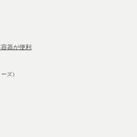
存容器が便利
シリーズ）