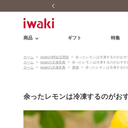
商品
ギフト
特集
ホーム
>
iwakiの時短活用術
>
余ったレモンは冷凍するのがおす
ホーム
>
iwakiの冷凍辞典
>
余ったレモンは冷凍するのがおすす
ホーム
>
iwakiの冷凍辞典
>
果物
>
余ったレモンは冷凍するの
余ったレモンは冷凍するのがおす