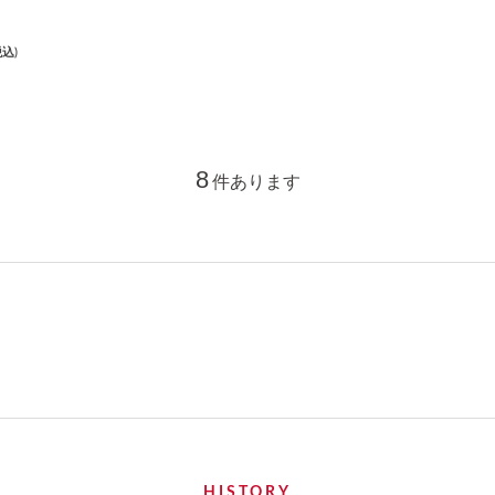
税込)
8
件あります