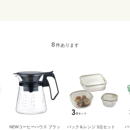
8
件あります
NEWコーヒーハウス ブラッ
パック＆レンジ 3点セット
パ