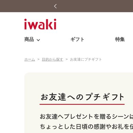
商品
ギフト
特集
ホーム
>
目的から探す
>
お友達にプチギフト