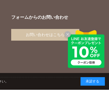
フォームからのお問い合わせ
お問い合わせはこちら
さい。
承諾する
yright © AGC TECHNO GLASS CO., LTD. ALL RIGHTS RESERVED.