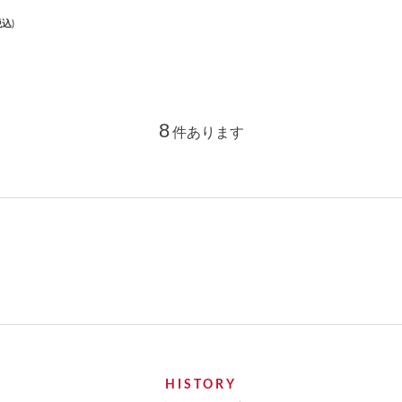
税込)
8
件あります