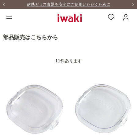
耐熱ガラス食器を安全にご使用いただくために
部品販売はこちらから
11
件あります