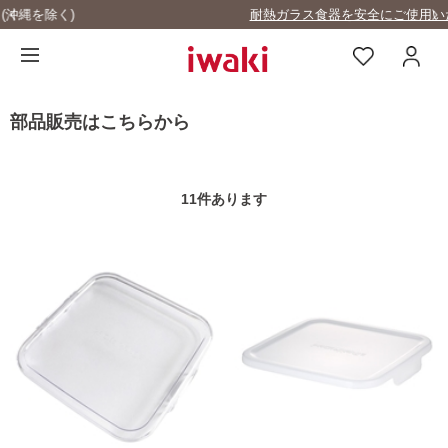
耐熱ガラス食器を安全にご使用いただくために
部品販売はこちらから
11
件あります