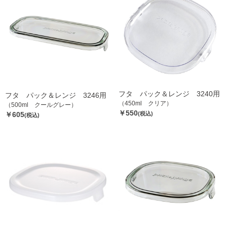
フタ パック＆レンジ 3240用
フタ パック＆レンジ 3246用
（450ml クリア）
（500ml クールグレー）
￥550
￥605
(税込)
(税込)