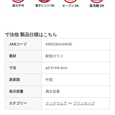
寸法他 製品仕様はこちら
JANコード
4905284144630
素材
耐熱ガラス
寸法
φ9.5×H4.8cm
原産国
中国
表示容量
満水容量
カテゴリー
クックウェア
>>
プリンカップ