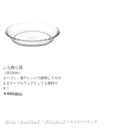
ふち飾り皿
（径19cm）
オーブン・電子レンジで調理してその
ままテーブルウェアとしても便利で
す！
￥990
(税込)
ホーム
>
クックウェア
>
プリンカップ
>
カスタードカップ