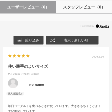
ユーザーレビュー
（6）
スタッフレビュー
（0）
絞り込み
表示：新しい順
2026.6.10
使い勝手のよいサイズ
色：300ml（径12×H4.8cm)
no name
毎日ヨーグルトを食べるときに使っています。大きさもちょうどよく
大変重宝しています