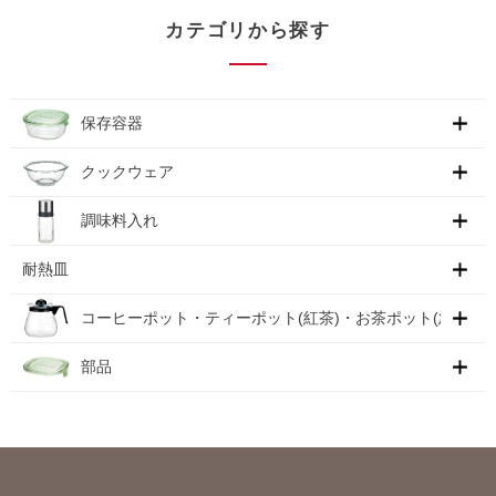
カテゴリから探す
保存容器
クックウェア
調味料入れ
耐熱皿
コーヒーポット・ティーポット(紅茶)・お茶ポット(急須)
部品