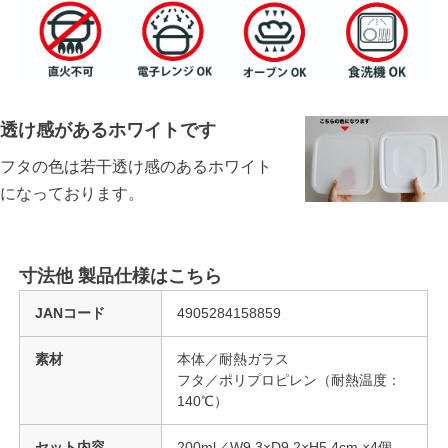
透け感があるホワイトです
フタの色は若干透け感のあるホワイト
になっております。
寸法他 製品仕様はこちら
JANコード
4905284158859
素材
本体／耐熱ガラス
フタ／ポリプロピレン（耐熱温度：
140℃）
セット内容
200ml／W9.3×D9.2×H5.4cm ×4個