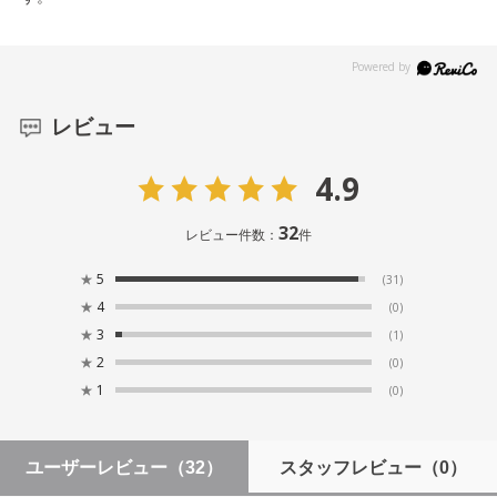
レビュー
4.9
32
レビュー件数：
件
★
5
(31)
★
4
(0)
★
3
(1)
★
2
(0)
★
1
(0)
ユーザーレビュー
（32）
スタッフレビュー
（0）