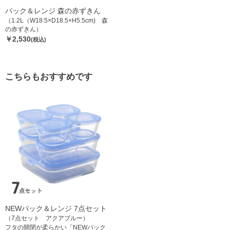
パック＆レンジ 森の赤ずきん
（1.2L（W18.5×D18.5×H5.5cm) 森
の赤ずきん）
￥2,530
(税込)
こちらもおすすめです
NEWパック＆レンジ 7点セット
（7点セット アクアブルー）
フタの開閉が柔らかい「NEWパック