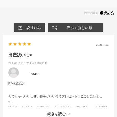
絞り込み
表示：新しい順
2026.7.22
出産祝いに⭐
色：3点セット
サイズ：北欧の庭
haru
とてもかわいいし使い勝手がいいのでプレゼントすることにしまし
た。
購入後、タイムセールで4点セットがお安くなっていてショックを受け
ましたが。。。
続きを読む