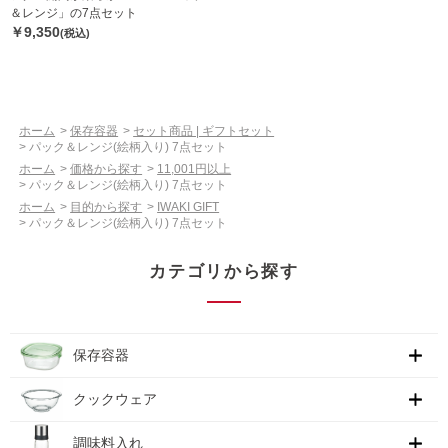
＆レンジ」の7点セット
￥9,350
(税込)
ホーム
>
保存容器
>
セット商品 | ギフトセット
>
パック＆レンジ(絵柄入り) 7点セット
ホーム
>
価格から探す
>
11,001円以上
>
パック＆レンジ(絵柄入り) 7点セット
ホーム
>
目的から探す
>
IWAKI GIFT
>
パック＆レンジ(絵柄入り) 7点セット
カテゴリから探す
保存容器
クックウェア
調味料入れ