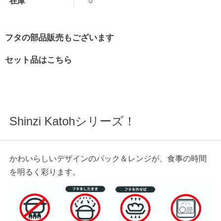
在庫
○
フタの部品販売もございます
セット品はこちら
Shinzi Katohシリーズ！
かわいらしいデザインのパック＆レンジが、食事の時間
を明るく彩ります。