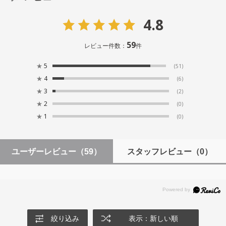
4.8
59
レビュー件数：
件
★
5
(51)
★
4
(6)
★
3
(2)
★
2
(0)
★
1
(0)
ユーザーレビュー
（59）
スタッフレビュー
（0）
絞り込み
表示：新しい順