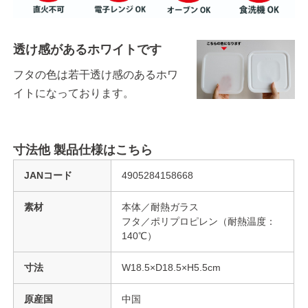
透け感があるホワイトです
フタの色は若干透け感のあるホワ
イトになっております。
寸法他 製品仕様はこちら
JANコード
4905284158668
素材
本体／耐熱ガラス
フタ／ポリプロピレン（耐熱温度：
140℃）
寸法
W18.5×D18.5×H5.5cm
原産国
中国