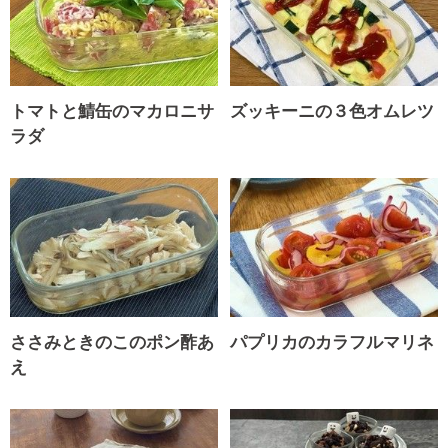
トマトと鯖缶のマカロニサ
ズッキーニの３色オムレツ
ラダ
ささみときのこのポン酢あ
パプリカのカラフルマリネ
え