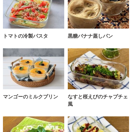
トマトの冷製パスタ
黒糖バナナ蒸しパン
マンゴーのミルクプリン
なすと桜えびのチャプチェ
風