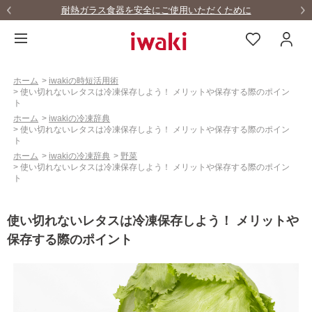
LINEお友達募集中！！10%OFFクーポンをゲット！
ホーム
>
iwakiの時短活用術
>
使い切れないレタスは冷凍保存しよう！ メリットや保存する際のポイン
ト
ホーム
>
iwakiの冷凍辞典
>
使い切れないレタスは冷凍保存しよう！ メリットや保存する際のポイン
ト
ホーム
>
iwakiの冷凍辞典
>
野菜
>
使い切れないレタスは冷凍保存しよう！ メリットや保存する際のポイン
ト
使い切れないレタスは冷凍保存しよう！ メリットや
保存する際のポイント