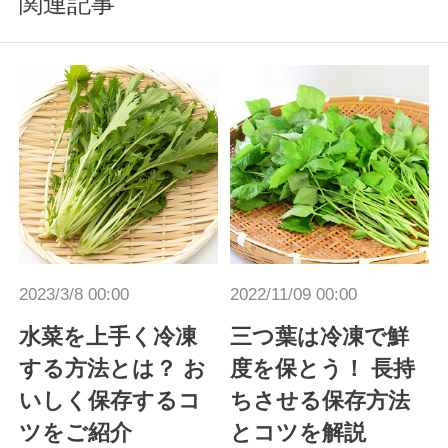
関連記事
2023/3/8 00:00
2022/11/09 00:00
水菜を上手く冷凍
三つ葉は冷凍で鮮
する方法とは？ お
度を保とう！ 長持
いしく保存するコ
ちさせる保存方法
ツをご紹介
とコツを解説