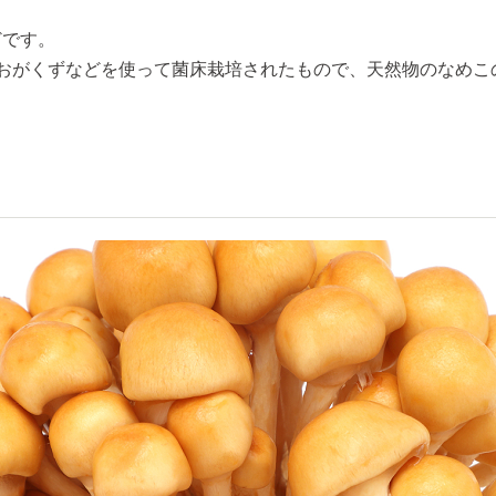
どです。
おがくずなどを使って菌床栽培されたもので、天然物のなめこの