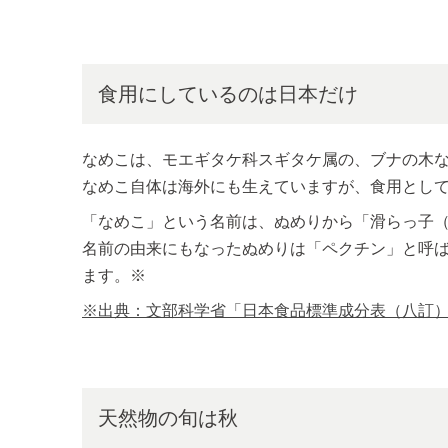
食用にしているのは日本だけ
なめこは、モエギタケ科スギタケ属の、ブナの木
なめこ自体は海外にも生えていますが、食用とし
「なめこ」という名前は、ぬめりから「滑らっ子
名前の由来にもなったぬめりは「ペクチン」と呼
ます。※
※出典：文部科学省「日本食品標準成分表（八訂）増
天然物の旬は秋