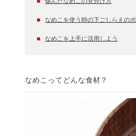
傷んだなめこの見分け方
なめこを使う時の下ごしらえのポ
なめこを上手に活用しよう
なめこってどんな食材？