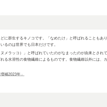
などに群生するキノコです。「なめたけ」と呼ばれることもあ
ているのは世界でも日本だけです。
（ヌメラッコ）」と呼ばれていたのがなまったのが由来とされ
ばれる水溶性の食物繊維によるものです。食物繊維以外には、
補2023年」