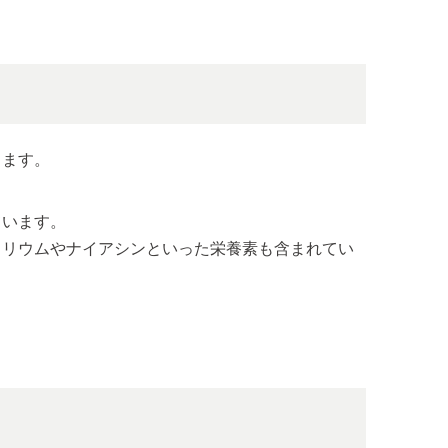
ります。
ています。
カリウムやナイアシンといった栄養素も含まれてい