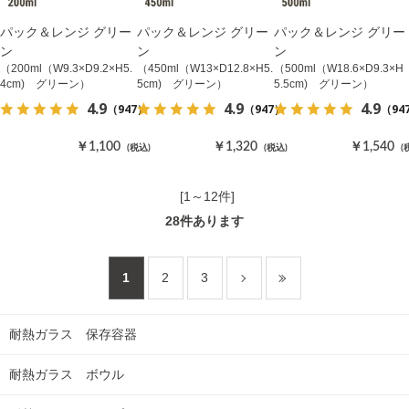
パック＆レンジ グリー
パック＆レンジ グリー
パック＆レンジ グリー
ン
ン
ン
（200ml（W9.3×D9.2×H5.
（450ml（W13×D12.8×H5.
（500ml（W18.6×D9.3×H
4cm) グリーン）
5cm) グリーン）
5.5cm) グリーン）
4.9
4.9
4.9
（947）
（947）
（94
￥1,100
￥1,320
￥1,540
(税込)
(税込)
(
[1～12件]
28
件あります
1
2
3
耐熱ガラス 保存容器
耐熱ガラス ボウル