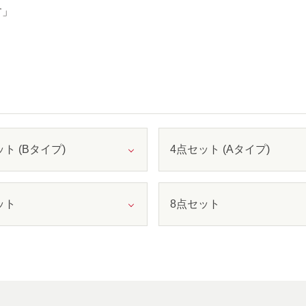
す」
ト (Bタイプ)
4点セット (Aタイプ)
ット
8点セット