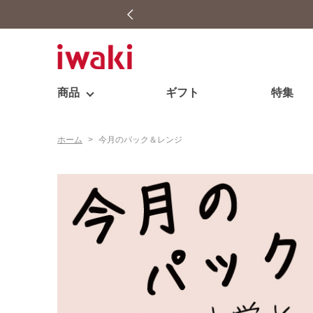
商品
ギフト
特集
ホーム
>
今月のパック＆レンジ