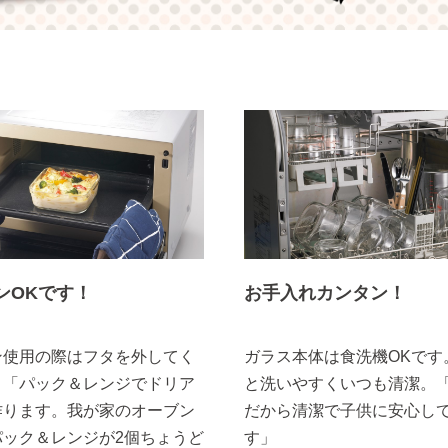
ンOKです！
お手入れカンタン！
ン使用の際はフタを外してく
ガラス本体は食洗機OKです
。「パック＆レンジでドリア
と洗いやすくいつも清潔。
作ります。我が家のオーブン
だから清潔で子供に安心し
パック＆レンジが2個ちょうど
す」