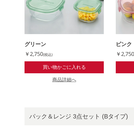
グリーン
ピンク
￥2,750
￥2,75
(税込)
買い物かごに入れる
商品詳細へ
パック＆レンジ 3点セット (Bタイプ)