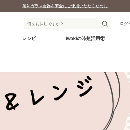
耐熱ガラス食器を安全にご使用いただくために
ログ
レシピ
iwakiの時短活用術