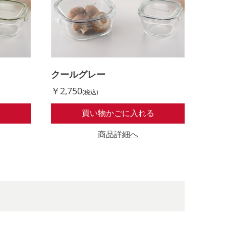
クールグレー
￥2,750
(税込)
る
買い物かごに入れる
商品詳細へ