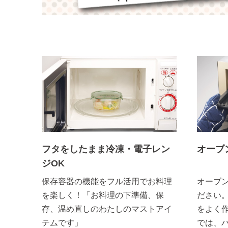
フタをしたまま冷凍・電子レン
オーブ
ジOK
保存容器の機能をフル活用でお料理
オーブ
を楽しく！「お料理の下準備、保
ださい
存、温め直しのわたしのマストアイ
をよく
テムです」
では、