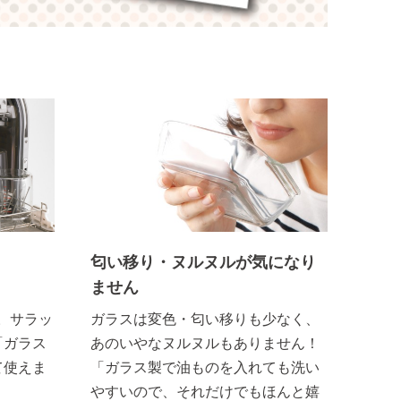
匂い移り・ヌルヌルが気になり
ません
。サラッ
ガラスは変色・匂い移りも少なく、
「ガラス
あのいやなヌルヌルもありません！
て使えま
「ガラス製で油ものを入れても洗い
やすいので、それだけでもほんと嬉