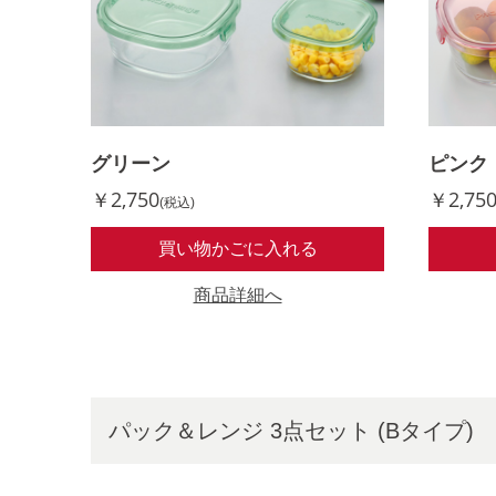
グリーン
ピンク
￥2,750
￥2,75
(税込)
買い物かごに入れる
商品詳細へ
パック＆レンジ 3点セット (Bタイプ)