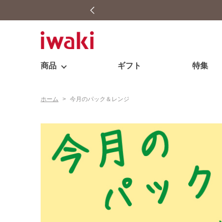
商品
ギフト
特集
ホーム
>
今月のパック＆レンジ