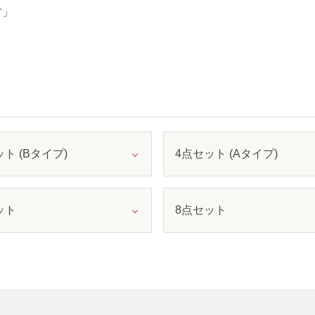
す」
ト (Bタイプ)
4点セット (Aタイプ)
ット
8点セット