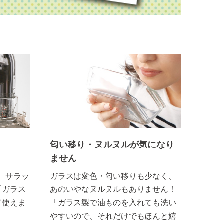
匂い移り・ヌルヌルが気になり
ません
。サラッ
ガラスは変色・匂い移りも少なく、
「ガラス
あのいやなヌルヌルもありません！
て使えま
「ガラス製で油ものを入れても洗い
やすいので、それだけでもほんと嬉