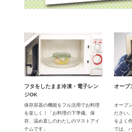
フタをしたまま冷凍・電子レン
オーブ
ジOK
保存容器の機能をフル活用でお料理
オーブ
を楽しく！「お料理の下準備、保
ださい
存、温め直しのわたしのマストアイ
をよく
テムです」
では、