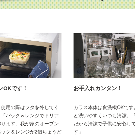
ンOKです！
お手入れカンタン！
ン使用の際はフタを外してく
ガラス本体は食洗機OKです
。「パック＆レンジでドリア
と洗いやすくいつも清潔。
作ります。我が家のオーブン
だから清潔で子供に安心し
パック＆レンジが2個ちょうど
す」