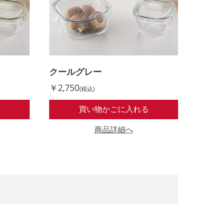
クールグレー
￥2,750
(税込)
る
買い物かごに入れる
商品詳細へ