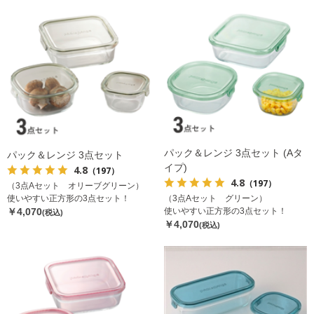
パック＆レンジ 3点セット (Aタ
パック＆レンジ 3点セット
イプ)
4.8
（197）
4.8
（197）
（3点Aセット オリーブグリーン）
使いやすい正方形の3点セット！
（3点Aセット グリーン）
￥4,070
使いやすい正方形の3点セット！
(税込)
￥4,070
(税込)