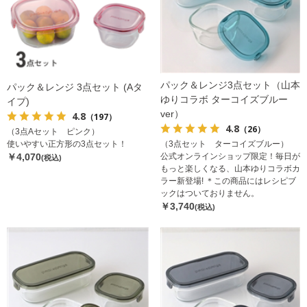
パック＆レンジ3点セット（山本
パック＆レンジ 3点セット (Aタ
ゆりコラボ ターコイズブルー
イプ)
ver）
4.8
（197）
4.8
（26）
（3点Aセット ピンク）
使いやすい正方形の3点セット！
（3点セット ターコイズブルー）
￥4,070
公式オンラインショップ限定！毎日が
(税込)
もっと楽しくなる、山本ゆりコラボカ
ラー新登場! ＊この商品にはレシピブ
ックはついておりません。
￥3,740
(税込)