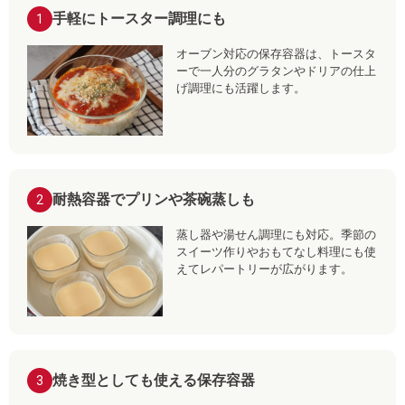
手軽にトースター調理にも
1
オーブン対応の保存容器は、トースタ
ーで一人分のグラタンやドリアの仕上
げ調理にも活躍します。
耐熱容器でプリンや茶碗蒸しも
2
蒸し器や湯せん調理にも対応。季節の
スイーツ作りやおもてなし料理にも使
えてレパートリーが広がります。
焼き型としても使える保存容器
3