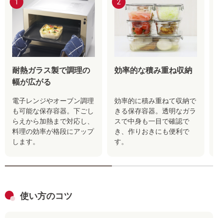
1
2
耐熱ガラス製で調理の
効率的な積み重ね収納
幅が広がる
電子レンジやオーブン調理
効率的に積み重ねて収納で
も可能な保存容器。下ごし
きる保存容器。透明なガラ
らえから加熱まで対応し、
スで中身も一目で確認で
料理の効率が格段にアップ
き、作りおきにも便利で
します。
す。
使い方のコツ