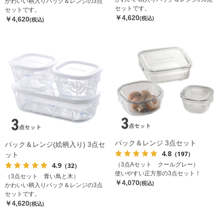
かわいい柄入りパック＆レンジの3点
セットです。
セットです。
￥4,620
￥4,620
(税込)
(税込)
パック＆レンジ 3点セット
パック＆レンジ(絵柄入り) 3点セ
4.8
（197）
ット
4.9
（3点Aセット クールグレー）
（32）
使いやすい正方形の3点セット！
（3点セット 青い鳥と木）
￥4,070
(税込)
かわいい柄入りパック＆レンジの3点
セットです。
￥4,620
(税込)