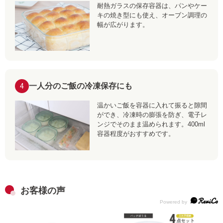
耐熱ガラスの保存容器は、パンやケー
キの焼き型にも使え、オーブン調理の
幅が広がります。
一人分のご飯の冷凍保存にも
4
温かいご飯を容器に入れて振ると隙間
ができ、冷凍時の膨張を防ぎ、電子レ
ンジでそのまま温められます。400ml
容器程度がおすすめです。
お客様の声