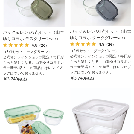
パック＆レンジ3点セット（山本
パック＆レンジ3点セット（山本
ゆりコラボ ダークグレーver）
ゆりコラボ モスグリーンver）
4.8
（26）
4.8
（26）
（3点セット ダークグレー）
（3点セット モスグリーン）
公式オンラインショップ限定！毎日が
公式オンラインショップ限定！毎日が
もっと楽しくなる、山本ゆりコラボカ
もっと楽しくなる、山本ゆりコラボカ
ラー新登場！＊この商品にはレシピブ
ラー新登場! ＊この商品にはレシピブ
ックはついておりません。
ックはついておりません。
￥3,740
￥3,740
(税込)
(税込)