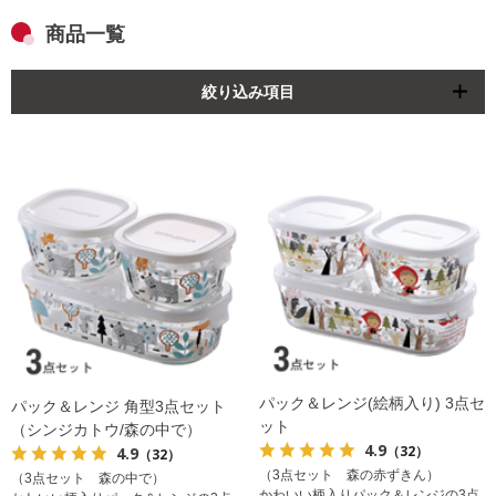
商品一覧
絞り込み項目
パック＆レンジ(絵柄入り) 3点セ
パック＆レンジ 角型3点セット
ット
（シンジカトウ/森の中で）
4.9
（32）
4.9
（32）
（3点セット 森の赤ずきん）
（3点セット 森の中で）
かわいい柄入りパック＆レンジの3点