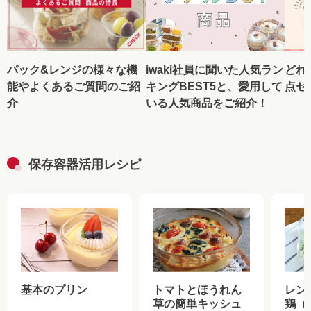
パック&レンジの様々な機
iwaki社員に聞いた人気ラン
どれ
能やよくあるご質問のご紹
キングBEST5と、愛用して
点セ
介
いる人気商品をご紹介！
保存容器活用レシピ
基本のプリン
トマトとほうれん
レン
草の簡単キッシュ
鶏（