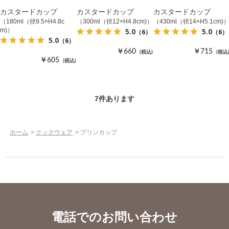
カスタードカップ
カスタードカップ
カスタードカップ
（180ml（径9.5×H4.8c
（300ml（径12×H4.8cm)）
（430ml（径14×H5.1cm)
5.0
5.0
m)）
（6）
（6）
5.0
（6）
￥660
￥715
(税込)
(税込
￥605
(税込)
7
件あります
ホーム
>
クックウェア
>
プリンカップ
電話でのお問い合わせ