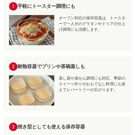
手軽にトースター調理にも
1
オーブン対応の保存容器は、トースタ
ーで一人分のグラタンやドリアの仕上
げ調理にも活躍します。
耐熱容器でプリンや茶碗蒸しも
2
蒸し器や湯せん調理にも対応。季節の
スイーツ作りやおもてなし料理にも使
えてレパートリーが広がります。
焼き型としても使える保存容器
3