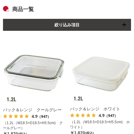
商品一覧
絞り込み項目
パック＆レンジ ホワイト
パック＆レンジ クールグレー
4.9
（947）
4.9
（947）
（1.2L（W18.5×D18.5×H5.5cm) ホ
（1.2L（W18.5×D18.5×H5.5cm) ク
ワイト）
ールグレー）
￥1,870
￥1,870
(税込)