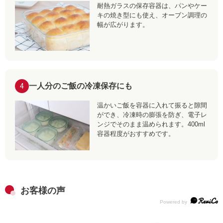
耐熱ガラスの保存容器は、パンやケー
キの焼き型にも使え、オーブン調理の
幅が広がります。
一人分のご飯の冷凍保存にも
4
温かいご飯を容器に入れて振ると隙間
ができ、冷凍時の膨張を防ぎ、電子レ
ンジでそのまま温められます。400ml
容器程度がおすすめです。
お客様の声