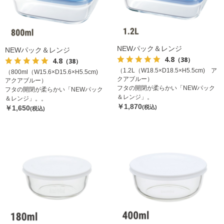
NEWパック＆レンジ
NEWパック＆レンジ
4.8
（38）
4.8
（38）
（1.2L（W18.5×D18.5×H5.5cm) ア
（800ml（W15.6×D15.6×H5.5cm)
クアブルー）
アクアブルー）
フタの開閉が柔らかい「NEWパック
フタの開閉が柔らかい「NEWパック
＆レンジ」。
＆レンジ」。。
￥1,870
￥1,650
(税込)
(税込)