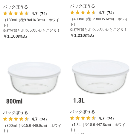
パックぼうる
パックぼうる
4.7
（74）
4.7
（74）
（400ml（径12.8×H5.6cm) ホワイ
（180ml（径9.9×H4.3cm) ホワイ
ト）
ト）
保存容器とボウルのいいとこどり！
保存容器とボウルのいいとこどり！
￥1,210
￥1,100
(税込)
(税込)
パックぼうる
パックぼうる
4.7
（74）
4.7
（74）
（1.3L（径18.6×H7.8cm) ホワイ
（800ml（径15.6×H6.6cm) ホワイ
ト）
ト）