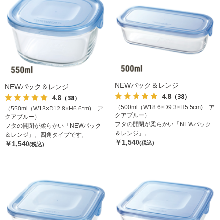
NEWパック＆レンジ
NEWパック＆レンジ
4.8
（38）
4.8
（38）
（500ml（W18.6×D9.3×H5.5cm) ア
（550ml（W13×D12.8×H6.6cm) ア
クアブルー）
クアブルー）
フタの開閉が柔らかい「NEWパック
フタの開閉が柔らかい「NEWパック
＆レンジ」。
＆レンジ」。四角タイプです。
￥1,540
￥1,540
(税込)
(税込)