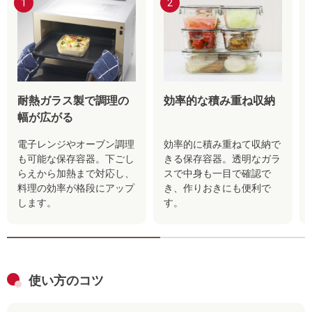
1
2
耐熱ガラス製で調理の
効率的な積み重ね収納
幅が広がる
電子レンジやオーブン調理
効率的に積み重ねて収納で
も可能な保存容器。下ごし
きる保存容器。透明なガラ
らえから加熱まで対応し、
スで中身も一目で確認で
料理の効率が格段にアップ
き、作りおきにも便利で
します。
す。
使い方のコツ