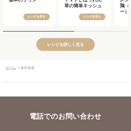
草の簡単キッシュ
鶏（
ー）
レシピを見る
レシピを見る
レシピを詳しく見る
ホーム
>
保存容器
電話でのお問い合わせ