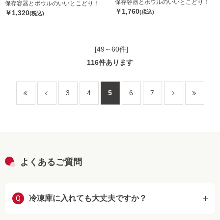
保存容器とボウルのいいとこどり！
保存容器とボウルのいいとこどり！
￥1,760
￥1,320
(税込)
(税込)
[49～60件]
116
件あります
3
4
5
6
7
よくあるご質問
冷凍庫に入れても大丈夫ですか？
Q