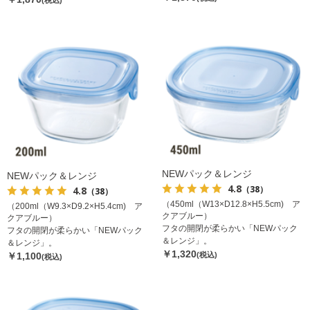
(税込)
NEWパック＆レンジ
NEWパック＆レンジ
4.8
（38）
4.8
（38）
（450ml（W13×D12.8×H5.5cm) ア
（200ml（W9.3×D9.2×H5.4cm) ア
クアブルー）
クアブルー）
フタの開閉が柔らかい「NEWパック
フタの開閉が柔らかい「NEWパック
＆レンジ」。
＆レンジ」。
￥1,320
￥1,100
(税込)
(税込)