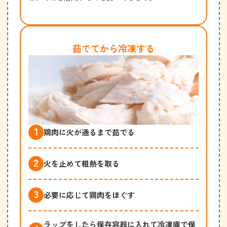
茹でてから冷凍する
鶏肉に火が通るまで茹でる
火を止めて粗熱を取る
必要に応じて鶏肉をほぐす
ラップをしたら保存容器に入れて冷凍庫で保