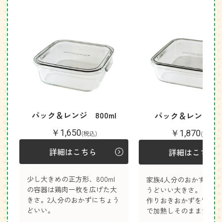
パック＆レンジ 800ml
パック＆レンジ 1.
￥1,650
￥1,870
(税込)
(税込)
詳細はこちら
詳細はこちら
少し大きめの正方形、800ml
家族4人分のおかず保存
の容器は鶏肉一枚を広げた大
うどいい大きさ。
きさ。2人分のおかずにちょう
作りおきおかずを電子
どいい。
で加熱しそのまま食卓