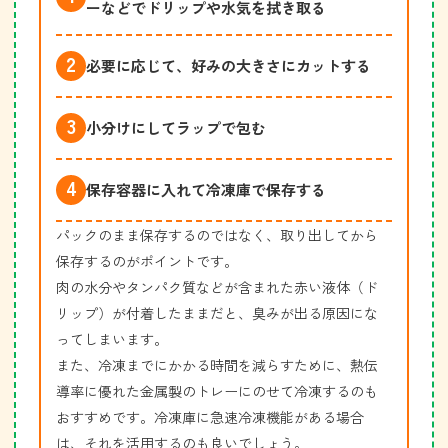
ーなどでドリップや水気を拭き取る
必要に応じて、好みの大きさにカットする
小分けにしてラップで包む
保存容器に入れて冷凍庫で保存する
パックのまま保存するのではなく、取り出してから
保存するのがポイントです。
肉の水分やタンパク質などが含まれた赤い液体（ド
リップ）が付着したままだと、臭みが出る原因にな
ってしまいます。
また、冷凍までにかかる時間を減らすために、熱伝
導率に優れた金属製のトレーにのせて冷凍するのも
おすすめです。冷凍庫に急速冷凍機能がある場合
は、それを活用するのも良いでしょう。