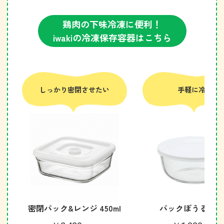
鶏肉の下味冷凍に便利！
iwakiの冷凍保存容器はこちら
しっかり密閉させたい
手軽に冷凍
密閉パック&レンジ 450ml
パックぼうる 800