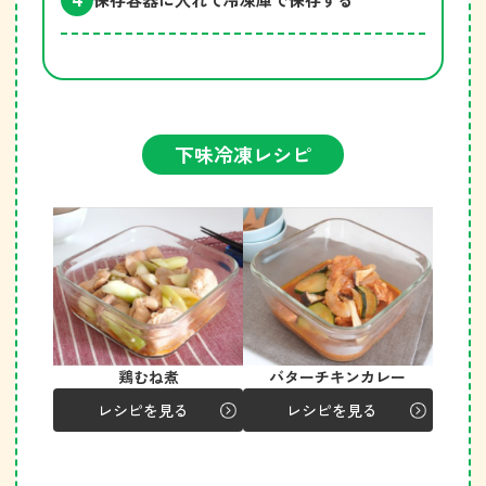
下味冷凍レシピ
鶏むね煮
バターチキンカレー
レシピを見る
レシピを見る