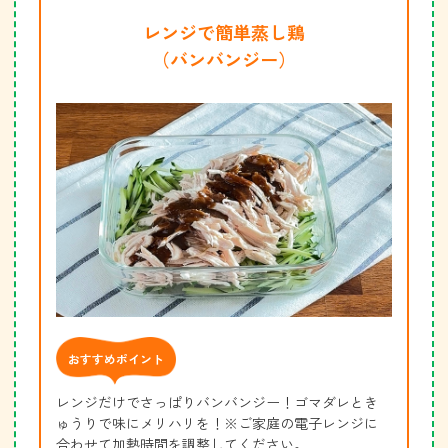
レンジで簡単蒸し鶏
（バンバンジー）
おすすめポイント
レンジだけでさっぱりバンバンジー！ゴマダレとき
ゅうりで味にメリハリを！※ご家庭の電子レンジに
合わせて加熱時間を調整してください。