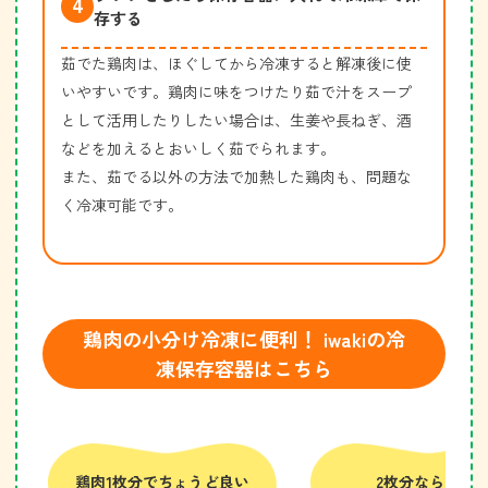
存する
茹でた鶏肉は、ほぐしてから冷凍すると解凍後に使
いやすいです。鶏肉に味をつけたり茹で汁をスープ
として活用したりしたい場合は、生姜や長ねぎ、酒
などを加えるとおいしく茹でられます。
また、茹でる以外の方法で加熱した鶏肉も、問題な
く冷凍可能です。
鶏肉の小分け冷凍に便利！ iwakiの冷
凍保存容器はこちら
鶏肉1枚分でちょうど良い
2枚分ならコレ