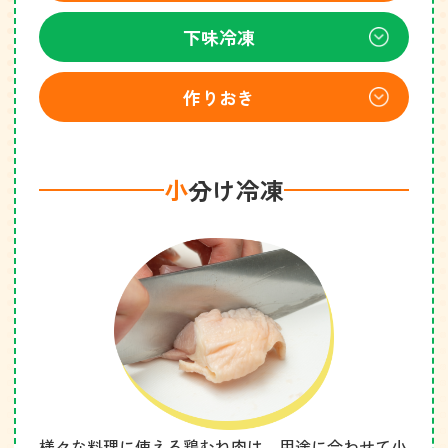
下味冷凍
作りおき
小
分け冷凍
様々な料理に使える鶏むね肉は、
用途に合わせて小