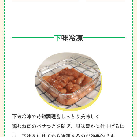
下
味冷凍
下味冷凍で時短調理＆しっとり美味しく
鶏むね肉のパサつきを防ぎ、風味豊かに仕上げるに
は、
下味を付けてから冷凍するのが効果的です。