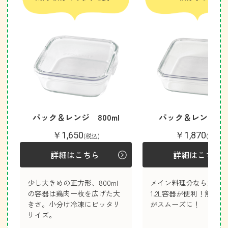
パック＆レンジ 800ml
パック＆レンジ 1.
￥1,650
￥1,870
(税込)
(税込)
詳細はこちら
詳細はこちら
少し大きめの正方形、800ml
メイン料理分なら大容
の容器は鶏肉一枚を広げた大
1.2L容器が便利！解凍
きさ。小分け冷凍にピッタリ
がスムーズに！
サイズ。