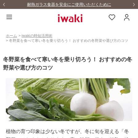
用いただくために
LINEお友達募集中！！10%O
ホーム
>
iwakiの時短活用術
>
冬野菜を食べて寒い冬を乗り切ろう！ おすすめの冬野菜や選び方のコツ
冬野菜を食べて寒い冬を乗り切ろう！ おすすめの冬
野菜や選び方のコツ
植物の育つ印象は少ない冬ですが、冬に旬を迎える「冬