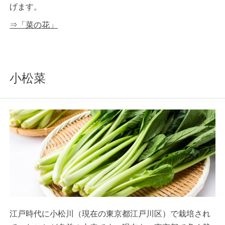
げます。
⇒「菜の花」
小松菜
江戸時代に小松川（現在の東京都江戸川区）で栽培され