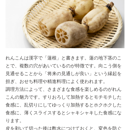
れんこんは漢字で「蓮根」と書きます。蓮の地下茎のこ
とで、複数の穴があいているのが特徴です。向こう側を
見通せることから「将来の見通しが良い」という縁起を
担ぎ、おせち料理や精進料理によく使われます。
調理方法によって、さまざまな食感を楽しめるのがれん
こんの魅力です。すりおろして加熱するとモチモチした
食感に、乱切りにしてゆっくり加熱するとホクホクした
食感に、薄くスライスするとシャキシャキした食感にな
ります。
皮を剥いて切った後は酢水につけておくと、変色を防ぐ