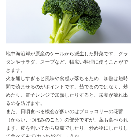
地中海沿岸が原産のケールから派生した野菜です。グラ
タンやサラダ、スープなど、幅広い料理に使うことがで
きます。
火を通しすぎると風味や食感が落ちるため、加熱は短時
間で済ませるのがポイントです。茹でるのではなく、炒
めたり、電子レンジで加熱したりすると、栄養が流れ出
るのを防げます。
また、日頃食べる機会が多いのはブロッコリーの花蕾
（からい、つぼみのこと）の部分ですが、茎も食べられ
ます。皮を剥いてから塩茹でしたり、炒め物にしたりし
て食べてみてはいかがでしょうか。